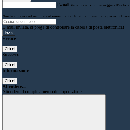
E-mail
Verrà inviato un messaggio all'indirizz
Non hai una e-mail associata al nome utente? Effettua il reset della password tram
E-mail inviata, si prega di controllare la casella di posta elettronica!
Errore
Chiudi
Successo
Chiudi
Informazione
Chiudi
Attendere...
Attendere il completamento dell'operazione...