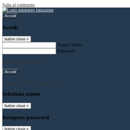
Salta al contenuto
Accedi
Accedi
button close
×
Nome Utente
Password
Password dimenticata?
-
Entra con SPID
Entra con CIE
Seleziona utente
button close
×
Recupero password
button close
×