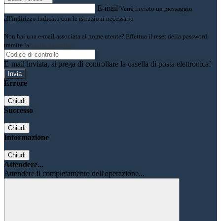
E-mail
Verrà inviato un messaggio
all'indirizzo indicato con le istruzioni necessarie.
Non hai una e-mail associata al nome utente? Effettua il reset della password
tramite la
Login Spaggiari
E-mail inviata, si prega di controllare la casella di posta elettronica!
Errore
Chiudi
Successo
Chiudi
Informazione
Chiudi
Attendere...
Attendere il completamento dell'operazione...