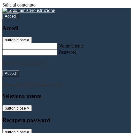
Salta al contenuto
Accedi
Accedi
button close
×
Nome Utente
Password
Password dimenticata?
-
Entra con SPID
Entra con CIE
Seleziona utente
button close
×
Recupero password
button close
×