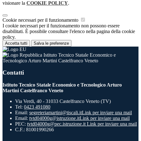
visionare la
COOKIE POLICY
.
Cookie necessari per il funzionamento
I cookie necessari per il funzionamento non possono essere
disabilitati. È possibile consultare l'elenco nella pagina della cookie
policy.
Accetta tutti
Salva le preferenze
Istituto Tecnico Statale Economico e
Tecnologico Arturo Martini Castelfranco Veneto
Contatti
Istituto Tecnico Statale Economico e Tecnologico Arturo
Martini Castelfranco Veneto
Via Verdi, 40 - 31033 Castelfranco Veneto (TV)
Tel:
0423 491080
Email:
segreteriamartini@tiscali.it
Link per inviare una mail
Email:
tvtd04000g@istruzione.it
Link per inviare una mail
PEC:
tvtd04000g@pec.istruzione.it
Link per inviare una mail
C.F.: 81001990266