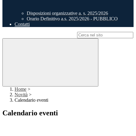
Disposizioni organizzative a. s. 2025/2026
Orario Definitivo a.s. 2025/2026 - PUBBLICO
Contatti
Campo di ricerca per le pagine del sito
Home
>
Novità
>
Calendario eventi
Calendario eventi