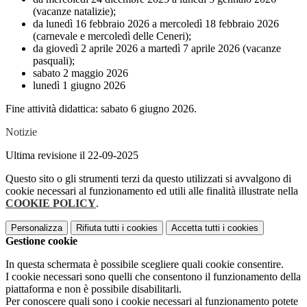
(vacanze natalizie);
da lunedì 16 febbraio 2026 a mercoledì 18 febbraio 2026
(carnevale e mercoledì delle Ceneri);
da giovedì 2 aprile 2026 a martedì 7 aprile 2026 (vacanze
pasquali);
sabato 2 maggio 2026
lunedì 1 giugno 2026
Fine attività didattica: sabato 6 giugno 2026.
Notizie
Ultima revisione il 22-09-2025
Questo sito o gli strumenti terzi da questo utilizzati si avvalgono di
cookie necessari al funzionamento ed utili alle finalità illustrate nella
COOKIE POLICY
.
Personalizza
Rifiuta tutti
i cookies
Accetta tutti
i cookies
Gestione cookie
In questa schermata è possibile scegliere quali cookie consentire.
I cookie necessari sono quelli che consentono il funzionamento della
piattaforma e non è possibile disabilitarli.
Per conoscere quali sono i cookie necessari al funzionamento potete