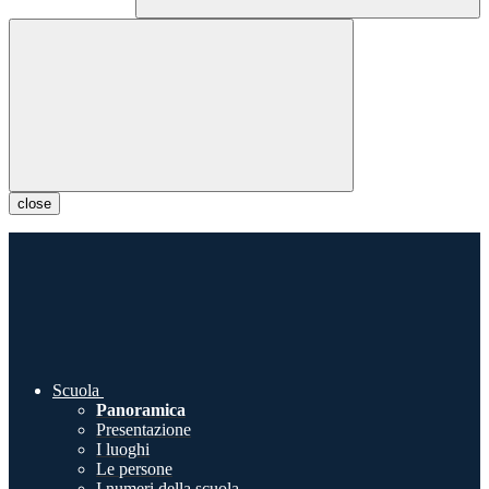
close
Scuola
Panoramica
Presentazione
I luoghi
Le persone
I numeri della scuola