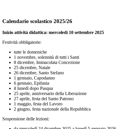
Calendario scolastico 2025/26
Inizio attività didattica: mercoledì 10 settembre 2025
Festività obbligatorie:
tutte le domeniche
1 novembre, solennità di tutti i Santi
8 dicembre, Immacolata Concezione
25 dicembre, Natale
26 dicembre, Santo Stefano
1 gennaio, Capodanno
6 gennaio, Epifania
il lunedì dopo Pasqua
25 aprile, anniversario della Liberazione
27 aprile, festa del Santo Patrono
1 maggio, festa del Lavoro
2 giugno, festa nazionale della Repubblica
Sospensione delle lezioni:
da mercoledì 24 dicembre 2025 a lunedì 5 gennaio 2026