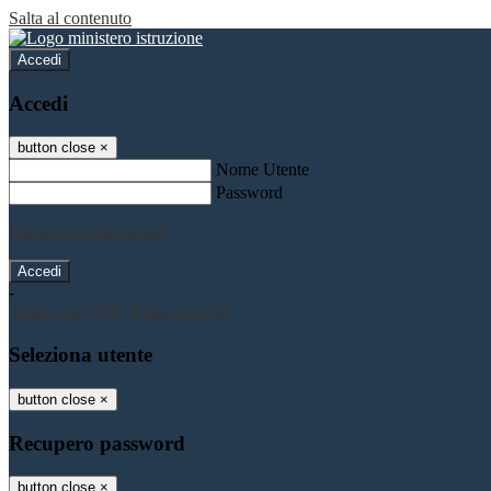
Salta al contenuto
Accedi
Accedi
button close
×
Nome Utente
Password
Password dimenticata?
-
Entra con SPID
Entra con CIE
Seleziona utente
button close
×
Recupero password
button close
×