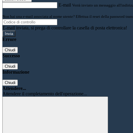
E-mail
Verrà inviato un messaggio all'indirizz
Non hai una e-mail associata al nome utente? Effettua il reset della password tram
E-mail inviata, si prega di controllare la casella di posta elettronica!
Errore
Chiudi
Successo
Chiudi
Informazione
Chiudi
Attendere...
Attendere il completamento dell'operazione...