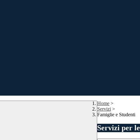
Home
>
Servizi
>
Famiglie e Studenti
Servizi per l