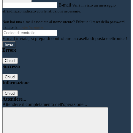
E-mail
Verrà inviato un messaggio
all'indirizzo indicato con le istruzioni necessarie.
Non hai una e-mail associata al nome utente? Effettua il reset della password
tramite la
Login Spaggiari
E-mail inviata, si prega di controllare la casella di posta elettronica!
Errore
Chiudi
Successo
Chiudi
Informazione
Chiudi
Attendere...
Attendere il completamento dell'operazione...