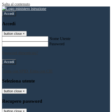
Salta al contenuto
Accedi
Accedi
button close
×
Nome Utente
Password
Password dimenticata?
-
Entra con SPID
Entra con CIE
Seleziona utente
button close
×
Recupero password
button close
×