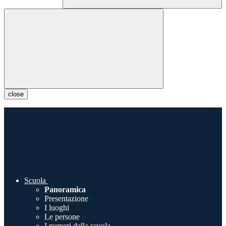
close
Scuola
Panoramica
Presentazione
I luoghi
Le persone
I numeri della scuola