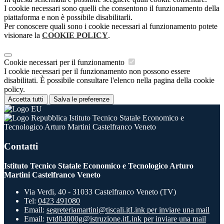
I cookie necessari sono quelli che consentono il funzionamento della
piattaforma e non è possibile disabilitarli.
Per conoscere quali sono i cookie necessari al funzionamento potete
visionare la
COOKIE POLICY
.
Cookie necessari per il funzionamento
I cookie necessari per il funzionamento non possono essere
disabilitati. È possibile consultare l'elenco nella pagina della cookie
policy.
Accetta tutti
Salva le preferenze
Istituto Tecnico Statale Economico e
Tecnologico Arturo Martini Castelfranco Veneto
Contatti
Istituto Tecnico Statale Economico e Tecnologico Arturo
Martini Castelfranco Veneto
Via Verdi, 40 - 31033 Castelfranco Veneto (TV)
Tel:
0423 491080
Email:
segreteriamartini@tiscali.it
Link per inviare una mail
Email:
tvtd04000g@istruzione.it
Link per inviare una mail