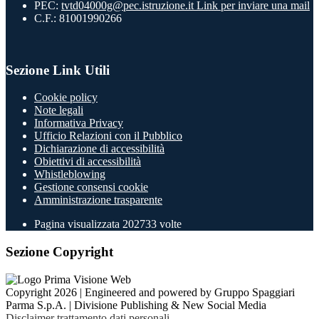
PEC:
tvtd04000g@pec.istruzione.it
Link per inviare una mail
C.F.: 81001990266
Sezione Link Utili
Cookie policy
Note legali
Informativa Privacy
Ufficio Relazioni con il Pubblico
Dichiarazione di accessibilità
Obiettivi di accessibilità
Whistleblowing
Gestione consensi cookie
Amministrazione trasparente
Pagina visualizzata
202733
volte
Sezione Copyright
Copyright 2026 | Engineered and powered by Gruppo Spaggiari
Parma S.p.A. | Divisione Publishing & New Social Media
Disclaimer trattamento dati personali