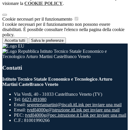
visionare la
COOKIE POLICY
.
Cookie necessari per il funzionamento
I cookie necessari per il funzionamento non possono essere
disabilitati. È possibile consultare l'elenco nella pagina della cookie
policy.
Accetta tutti
Salva le preferenze
Istituto Tecnico Statale Economico e
Tecnologico Arturo Martini Castelfranco Veneto
Contatti
Istituto Tecnico Statale Economico e Tecnologico Arturo
Martini Castelfranco Veneto
Via Verdi, 40 - 31033 Castelfranco Veneto (TV)
Tel:
0423 491080
Email:
segreteriamartini@tiscali.it
Link per inviare una mail
Email:
tvtd04000g@istruzione.it
Link per inviare una mail
PEC:
tvtd04000g@pec.istruzione.it
Link per inviare una mail
C.F.: 81001990266