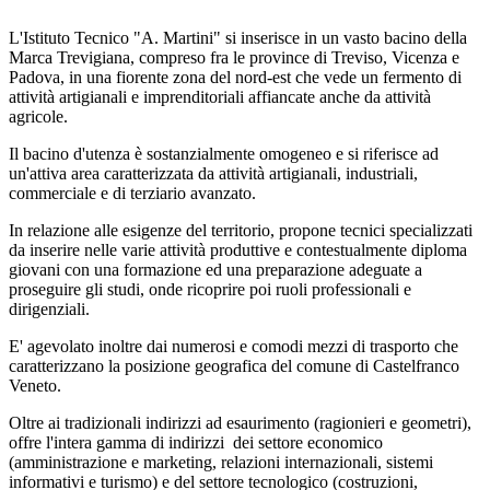
L'Istituto Tecnico "A. Martini" si inserisce in un vasto bacino della
Marca Trevigiana, compreso fra le province di Treviso, Vicenza e
Padova, in una fiorente zona del nord-est che vede un fermento di
attività artigianali e imprenditoriali affiancate anche da attività
agricole.
Il bacino d'utenza è sostanzialmente omogeneo e si riferisce ad
un'attiva area caratterizzata da attività artigianali, industriali,
commerciale e di terziario avanzato.
In relazione alle esigenze del territorio, propone tecnici specializzati
da inserire nelle varie attività produttive e contestualmente diploma
giovani con una formazione ed una preparazione adeguate a
proseguire gli studi, onde ricoprire poi ruoli professionali e
dirigenziali.
E' agevolato inoltre dai numerosi e comodi mezzi di trasporto che
caratterizzano la posizione geografica del comune di Castelfranco
Veneto.
Oltre ai tradizionali indirizzi ad esaurimento (ragionieri e geometri),
offre l'intera gamma di indirizzi dei settore economico
(amministrazione e marketing, relazioni internazionali, sistemi
informativi e turismo) e del settore tecnologico (costruzioni,