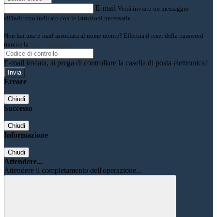
E-mail
Verrà inviato un messaggio
all'indirizzo indicato con le istruzioni necessarie.
Non hai una e-mail associata al nome utente? Effettua il reset della password
tramite la
Login Spaggiari
E-mail inviata, si prega di controllare la casella di posta elettronica!
Errore
Chiudi
Successo
Chiudi
Informazione
Chiudi
Attendere...
Attendere il completamento dell'operazione...