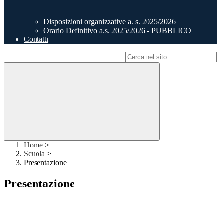
Disposizioni organizzative a. s. 2025/2026
Orario Definitivo a.s. 2025/2026 - PUBBLICO
Contatti
Campo di ricerca per le pagine del sito
Home
>
Scuola
>
Presentazione
Presentazione