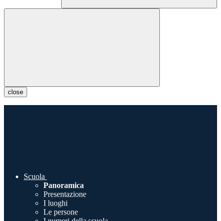
close
Scuola
Panoramica
Presentazione
I luoghi
Le persone
I numeri della scuola