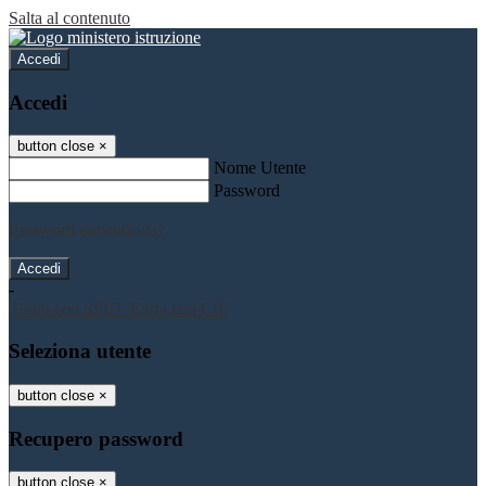
Salta al contenuto
Accedi
Accedi
button close
×
Nome Utente
Password
Password dimenticata?
-
Entra con SPID
Entra con CIE
Seleziona utente
button close
×
Recupero password
button close
×