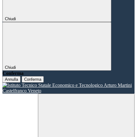
Chiudi
Chiudi
Conferma
Annulla
Conferma