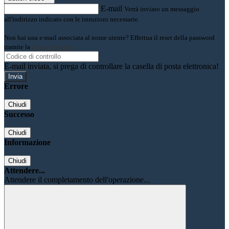
E-mail
Verrà inviato un messaggio
all'indirizzo indicato con le istruzioni necessarie.
Non hai una e-mail associata al nome utente? Effettua il reset della password
tramite la
Login Spaggiari
E-mail inviata, si prega di controllare la casella di posta elettronica!
Errore
Chiudi
Successo
Chiudi
Informazione
Chiudi
Attendere...
Attendere il completamento dell'operazione...