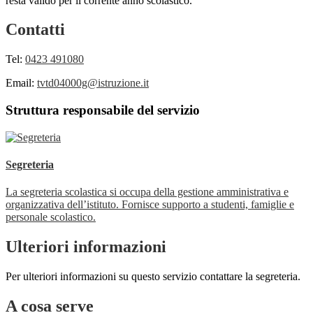
resta valido per il corrente anno scolastico.
Contatti
Tel:
0423 491080
Email:
tvtd04000g@istruzione.it
Struttura responsabile del servizio
Segreteria
La segreteria scolastica si occupa della gestione amministrativa e
organizzativa dell’istituto. Fornisce supporto a studenti, famiglie e
personale scolastico.
Ulteriori informazioni
Per ulteriori informazioni su questo servizio contattare la segreteria.
A cosa serve