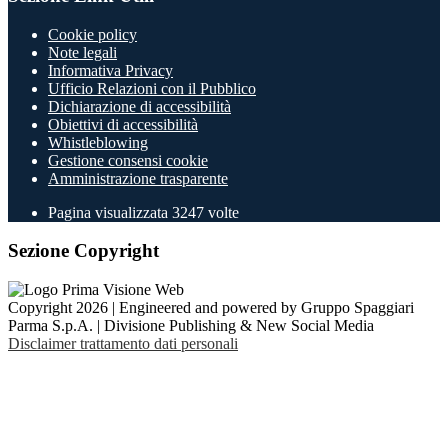
Cookie policy
Note legali
Informativa Privacy
Ufficio Relazioni con il Pubblico
Dichiarazione di accessibilità
Obiettivi di accessibilità
Whistleblowing
Gestione consensi cookie
Amministrazione trasparente
Pagina visualizzata
3247
volte
Sezione Copyright
Copyright 2026 | Engineered and powered by Gruppo Spaggiari
Parma S.p.A. | Divisione Publishing & New Social Media
Disclaimer trattamento dati personali