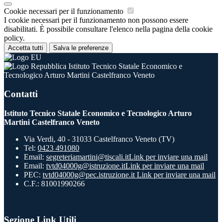
Cookie necessari per il funzionamento
I cookie necessari per il funzionamento non possono essere
disabilitati. È possibile consultare l'elenco nella pagina della cookie
policy.
Accetta tutti
Salva le preferenze
Istituto Tecnico Statale Economico e
Tecnologico Arturo Martini Castelfranco Veneto
Contatti
Istituto Tecnico Statale Economico e Tecnologico Arturo
Martini Castelfranco Veneto
Via Verdi, 40 - 31033 Castelfranco Veneto (TV)
Tel:
0423 491080
Email:
segreteriamartini@tiscali.it
Link per inviare una mail
Email:
tvtd04000g@istruzione.it
Link per inviare una mail
PEC:
tvtd04000g@pec.istruzione.it
Link per inviare una mail
C.F.: 81001990266
Sezione Link Utili