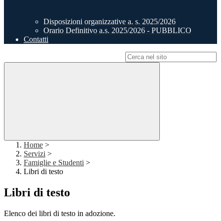
Disposizioni organizzative a. s. 2025/2026
Orario Definitivo a.s. 2025/2026 - PUBBLICO
Contatti
Campo di ricerca per le pagine del sito
Home
>
Servizi
>
Famiglie e Studenti
>
Libri di testo
Libri di testo
Elenco dei libri di testo in adozione.