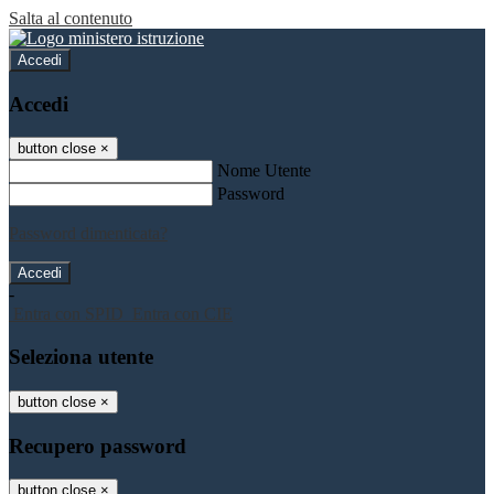
Salta al contenuto
Accedi
Accedi
button close
×
Nome Utente
Password
Password dimenticata?
-
Entra con SPID
Entra con CIE
Seleziona utente
button close
×
Recupero password
button close
×