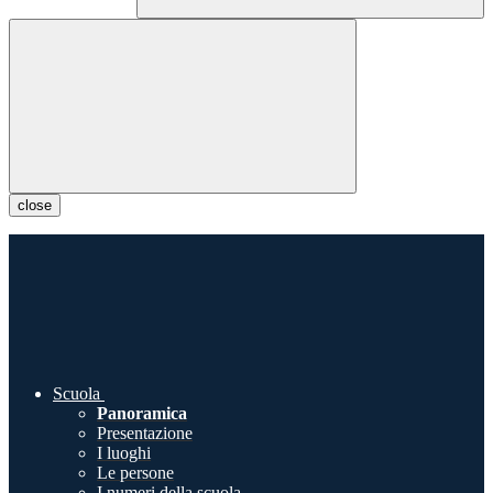
close
Scuola
Panoramica
Presentazione
I luoghi
Le persone
I numeri della scuola