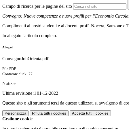
Campo di ricerca per le pagine del sito
Convegno: Nuove competenze e nuovi profili per l’Economia Circola
Complimenti ai nostri studenti e ai docenti proff. Nocera, Sanzone e Tr
In allegato l'articolo completo.
Allegati
ConvegnoJobOrienta.pdf
File PDF
Contatore click: 77
Notizie
Ultima revisione il 01-12-2022
Questo sito o gli strumenti terzi da questo utilizzati si avvalgono di coo
Personalizza
Rifiuta tutti
i cookies
Accetta tutti
i cookies
Gestione cookie
In questa schermata è possibile scegliere quali cookie consentire.