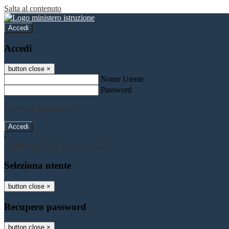
Salta al contenuto
Accedi
Accedi
button close
×
Nome Utente
Password
Password dimenticata?
-
Entra con SPID
Entra con CIE
Seleziona utente
button close
×
Recupero password
button close
×