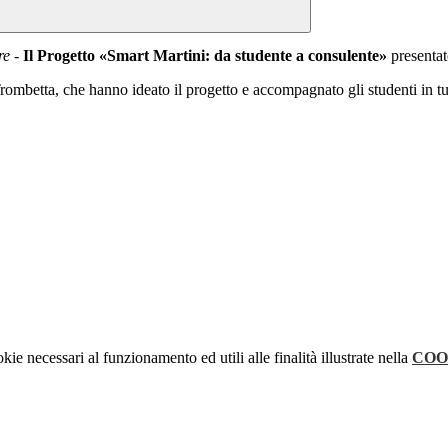
re -
Il Progetto «Smart Martini: da studente a consulente»
presentat
ombetta, che hanno ideato il progetto e accompagnato gli studenti in tutt
kie necessari al funzionamento ed utili alle finalità illustrate nella
COO