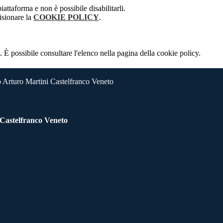
attaforma e non è possibile disabilitarli.
isionare la
COOKIE POLICY
.
 È possibile consultare l'elenco nella pagina della cookie policy.
 Arturo Martini Castelfranco Veneto
 Castelfranco Veneto