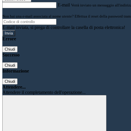
E-mail
Verrà inviato un messaggio all'indirizz
Non hai una e-mail associata al nome utente? Effettua il reset della password tram
E-mail inviata, si prega di controllare la casella di posta elettronica!
Errore
Chiudi
Successo
Chiudi
Informazione
Chiudi
Attendere...
Attendere il completamento dell'operazione...