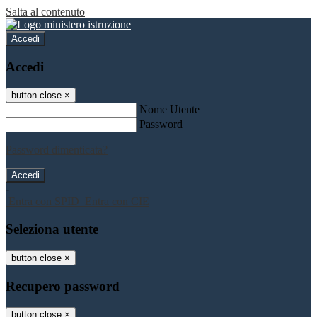
Salta al contenuto
Accedi
Accedi
button close
×
Nome Utente
Password
Password dimenticata?
-
Entra con SPID
Entra con CIE
Seleziona utente
button close
×
Recupero password
button close
×