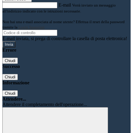
E-mail
Verrà inviato un messaggio
all'indirizzo indicato con le istruzioni necessarie.
Non hai una e-mail associata al nome utente? Effettua il reset della password
tramite la
Login Spaggiari
E-mail inviata, si prega di controllare la casella di posta elettronica!
Errore
Chiudi
Successo
Chiudi
Informazione
Chiudi
Attendere...
Attendere il completamento dell'operazione...