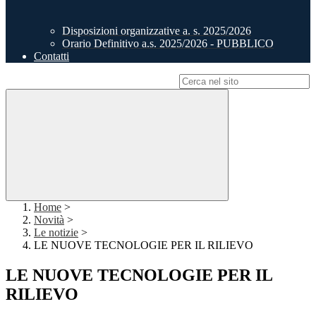
Disposizioni organizzative a. s. 2025/2026
Orario Definitivo a.s. 2025/2026 - PUBBLICO
Contatti
Campo di ricerca per le pagine del sito
Home
>
Novità
>
Le notizie
>
LE NUOVE TECNOLOGIE PER IL RILIEVO
LE NUOVE TECNOLOGIE PER IL
RILIEVO