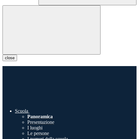
close
Scuola
Panoramica
Presentazione
I luoghi
Le persone
I numeri della scuola