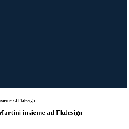
insieme ad Fkdesign
 Martini insieme ad Fkdesign