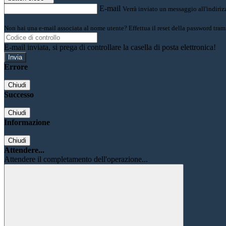
E-mail
Verrà inviato un messaggio all'indirizz
Non hai una e-mail associata al nome utente? Effettua il reset della password tram
E-mail inviata, si prega di controllare la casella di posta elettronica!
Errore
Chiudi
Successo
Chiudi
Informazione
Chiudi
Attendere...
Attendere il completamento dell'operazione...