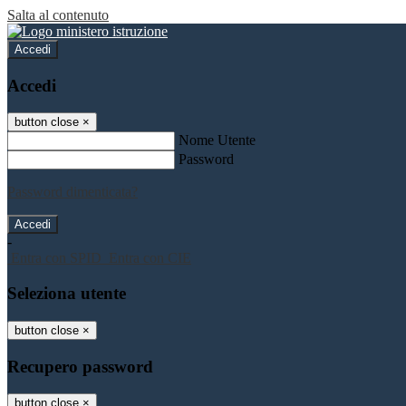
Salta al contenuto
Accedi
Accedi
button close
×
Nome Utente
Password
Password dimenticata?
-
Entra con SPID
Entra con CIE
Seleziona utente
button close
×
Recupero password
button close
×