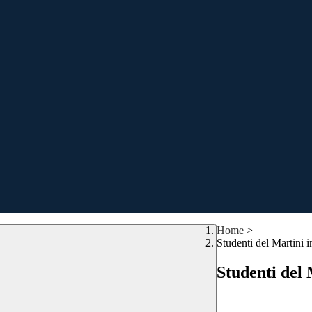
Home
>
Studenti del Martini 
Studenti del