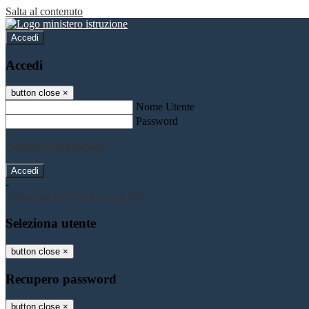
Salta al contenuto
Accedi
Accedi
button close
×
Nome Utente
Password
Password dimenticata?
-
Entra con SPID
Entra con CIE
Seleziona utente
button close
×
Recupero password
button close
×