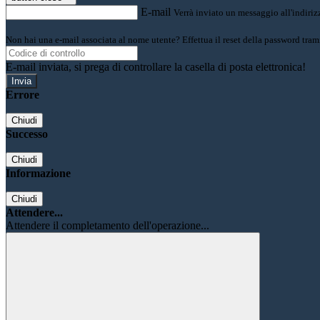
E-mail
Verrà inviato un messaggio all'indirizz
Non hai una e-mail associata al nome utente? Effettua il reset della password tram
E-mail inviata, si prega di controllare la casella di posta elettronica!
Errore
Chiudi
Successo
Chiudi
Informazione
Chiudi
Attendere...
Attendere il completamento dell'operazione...