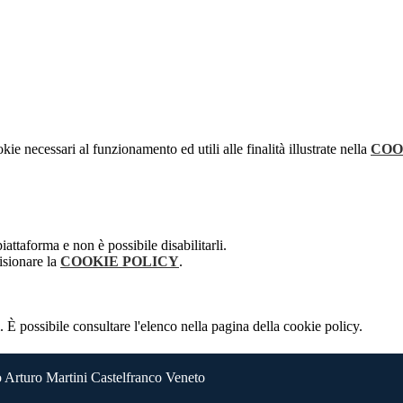
kie necessari al funzionamento ed utili alle finalità illustrate nella
COO
attaforma e non è possibile disabilitarli.
isionare la
COOKIE POLICY
.
 È possibile consultare l'elenco nella pagina della cookie policy.
 Arturo Martini Castelfranco Veneto