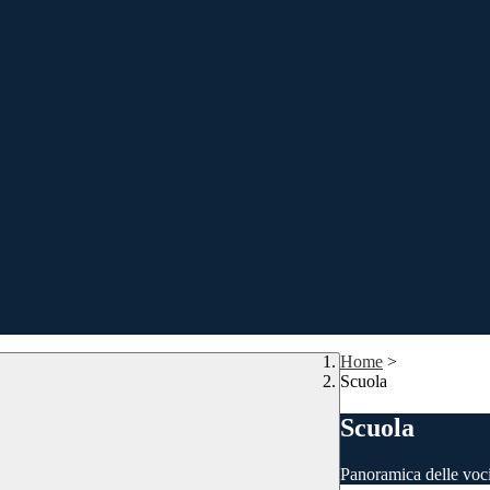
Home
>
Scuola
Scuola
Panoramica delle voc