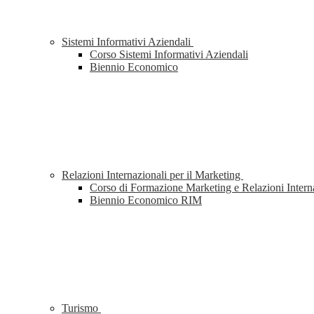
Sistemi Informativi Aziendali
Corso Sistemi Informativi Aziendali
Biennio Economico
Relazioni Internazionali per il Marketing
Corso di Formazione Marketing e Relazioni Intern
Biennio Economico RIM
Turismo