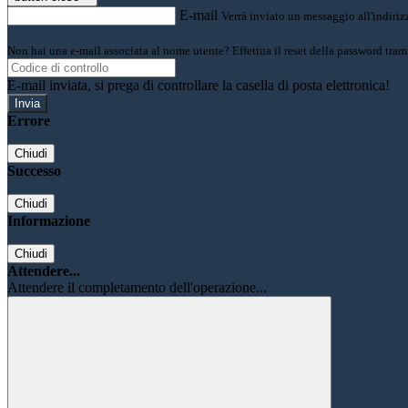
E-mail
Verrà inviato un messaggio all'indirizz
Non hai una e-mail associata al nome utente? Effettua il reset della password tram
E-mail inviata, si prega di controllare la casella di posta elettronica!
Errore
Chiudi
Successo
Chiudi
Informazione
Chiudi
Attendere...
Attendere il completamento dell'operazione...