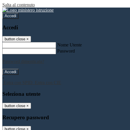
Salta al contenuto
Accedi
Accedi
button close
×
Nome Utente
Password
Password dimenticata?
-
Entra con SPID
Entra con CIE
Seleziona utente
button close
×
Recupero password
button close
×