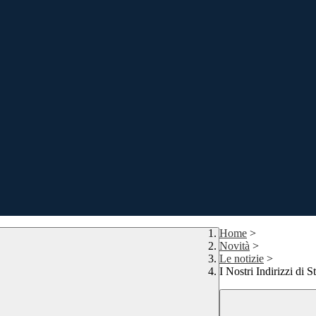
Home
>
Novità
>
Le notizie
>
I Nostri Indirizzi di S