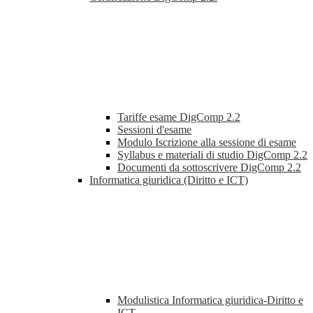
Tariffe esame DigComp 2.2
Sessioni d'esame
Modulo Iscrizione alla sessione di esame
Syllabus e materiali di studio DigComp 2.2
Documenti da sottoscrivere DigComp 2.2
Informatica giuridica (Diritto e ICT)
Modulistica Informatica giuridica-Diritto e
ICT