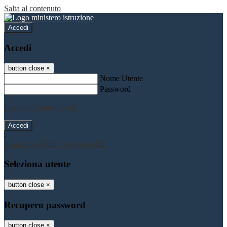
Salta al contenuto
Accedi
Accedi
button close
×
Nome Utente
Password
Password dimenticata?
-
Entra con SPID
Entra con CIE
Seleziona utente
button close
×
Recupero password
button close
×