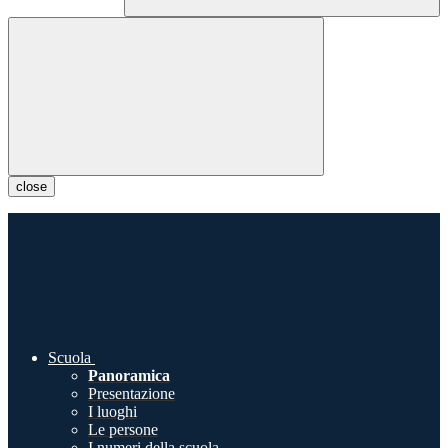
close
Scuola
Panoramica
Presentazione
I luoghi
Le persone
I numeri della scuola