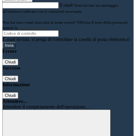
E-mail
Verrà inviato un messaggio
all'indirizzo indicato con le istruzioni necessarie.
Non hai una e-mail associata al nome utente? Effettua il reset della password
tramite la
Login Spaggiari
E-mail inviata, si prega di controllare la casella di posta elettronica!
Errore
Chiudi
Successo
Chiudi
Informazione
Chiudi
Attendere...
Attendere il completamento dell'operazione...