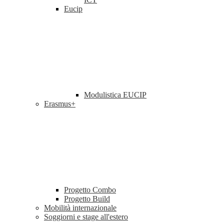
Eucip
Modulistica EUCIP
Erasmus+
Progetto Combo
Progetto Build
Mobilità internazionale
Soggiorni e stage all'estero