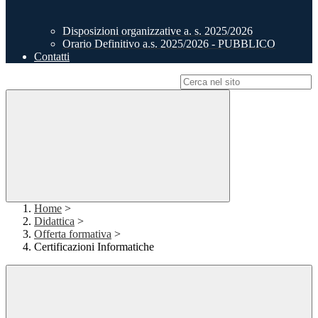
Disposizioni organizzative a. s. 2025/2026
Orario Definitivo a.s. 2025/2026 - PUBBLICO
Contatti
Campo di ricerca per le pagine del sito
Home
>
Didattica
>
Offerta formativa
>
Certificazioni Informatiche